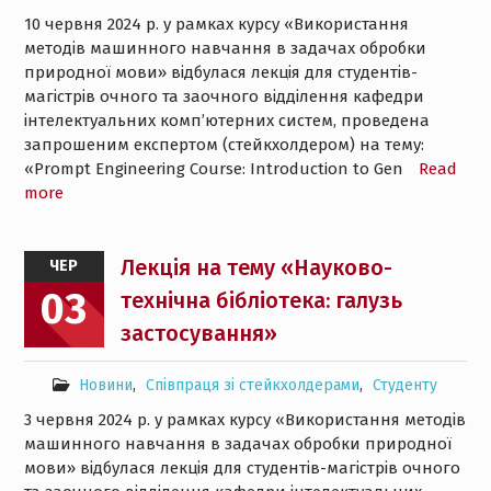
10 червня 2024 р. у рамках курсу «Використання
методів машинного навчання в задачах обробки
природної мови» відбулася лекція для студентів-
магістрів очного та заочного відділення кафедри
інтелектуальних комп’ютерних систем, проведена
запрошеним експертом (стейкхолдером) на тему:
«Prompt Engineering Course: Introduction to Gen
Read
more
Лекція на тему «Науково-
ЧЕР
03
технічна бібліотека: галузь
застосування»
Новини
,
Співпраця зі стейкхолдерами
,
Студенту
3 червня 2024 р. у рамках курсу «Використання методів
машинного навчання в задачах обробки природної
мови» відбулася лекція для студентів-магістрів очного