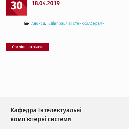
30
18.04.2019
Анонси
,
Співпраця зі стейкхолдерами
Навігація
Старіші записи
за
записами
Кафедра Інтелектуальні
комп’ютерні системи