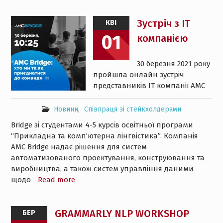
Зустріч з ІТ
КВІ
01
компанією
30 березня 2021 року
пройшла онлайн зустріч
представників ІТ компанії AMC
Новини
,
Співпраця зі стейкхолдерами
Bridge зі студентами 4-5 курсів освітньої програми
“Прикладна та комп’ютерна лінгвістика”. Компанія
AMC Bridge надає рішення для систем
автоматизованого проектування, конструювання та
виробництва, а також систем управління даними
щодо
Read more
GRAMMARLY NLP WORKSHOP
БЕР