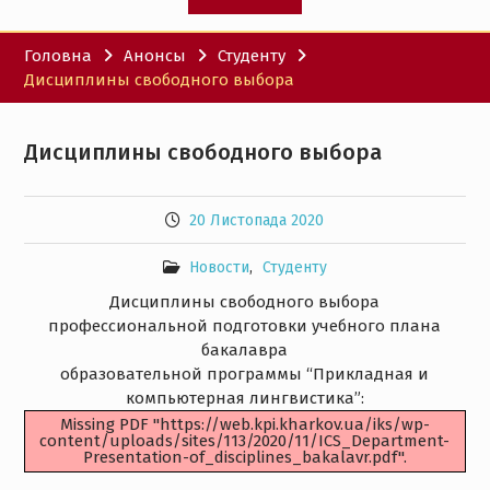
Головна
Анонсы
Студенту
Дисциплины свободного выбора
Дисциплины свободного выбора
20 Листопада 2020
Новости
,
Студенту
Дисциплины свободного выбора
профессиональной подготовки учебного плана
бакалавра
образовательной программы “Прикладная и
компьютерная лингвистика”:
Missing PDF "https://web.kpi.kharkov.ua/iks/wp-
content/uploads/sites/113/2020/11/ICS_Department-
Presentation-of_disciplines_bakalavr.pdf".