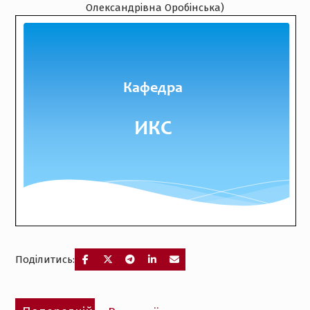
Олександрівна Оробінська)
Поділитись:
Навігація
Попередній