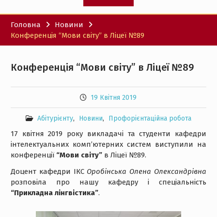
Головна
Новини
Конференція “Мови світу” в Ліцеї №89
Конференція “Мови світу” в Ліцеї №89
19 Квітня 2019
Абітурієнту
,
Новини
,
Профорієнтаційна робота
17 квітня 2019 року викладачі та студенти кафедри
інтелектуальних комп’ютерних систем виступили на
конференції
“Мови світу”
в Ліцеї №89.
Доцент кафедри ІКС
Оробінська Олена Олександрівна
розповіла про нашу кафедру і спеціальність
“Прикладна лінгвістика”
.