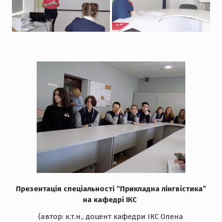
Презентація спеціальності “Прикладна лінгвістика”
на кафедрі ІКС
(автор: к.т.н., доцент кафедри ІКС Олена