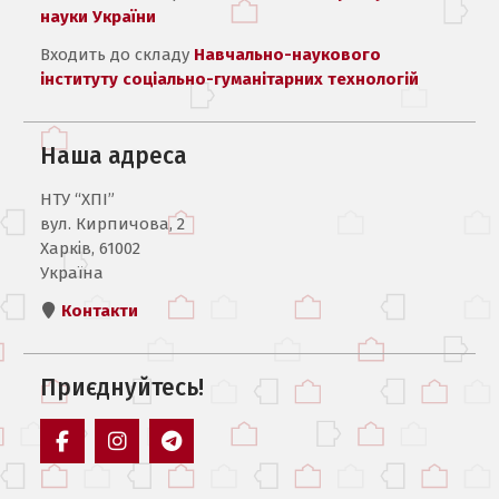
науки України
Входить до складу
Навчально-наукового
інституту соціально-гуманітарних технологій
Наша адреса
НТУ “ХПІ”
вул. Кирпичова, 2
Харків, 61002
Україна
Контакти
Приєднуйтесь!
Пункт
Пункт
Пункт