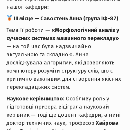
нашої кафедри:
ІІІ місце — Савостень Анна (група ІФ-87)
Тема її роботи —
«Морфологічний аналіз у
сучасних системах машинного перекладу»
— на той час була надзвичайно
актуальною та складною. Анна
досліджувала алгоритми, які дозволяють
комп’ютеру розуміти структуру слів, що є
критично важливим для створення якісних
перекладацьких систем.
Наукове керівництво:
Особливу роль у
підготовці призера відіграла науковий
керівник — тоді ще доцент кафедри, а нині
доктор технічних наук, професор
Хайрова