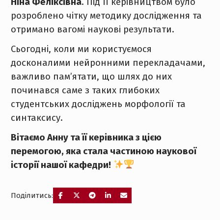
Ніна Феліксівна
. Під її керівництвом було
розроблено чітку методику дослідження та
отримано вагомі наукові результати.
Сьогодні, коли ми користуємося
досконалими нейронними перекладачами,
важливо пам’ятати, що шлях до них
починався саме з таких глибоких
студентських досліджень морфології та
синтаксису.
Вітаємо Анну та її керівника з цією
перемогою, яка стала частиною наукової
історії нашої кафедри!
Поділитись: