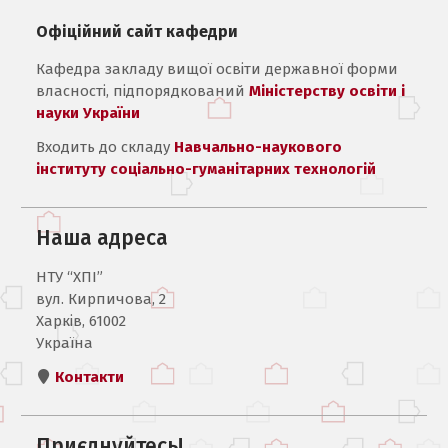
Офіційний сайт кафедри
Кафедра закладу вищої освіти державної форми
власності, підпорядкований
Міністерству освіти і
науки України
Входить до складу
Навчально-наукового
інституту соціально-гуманітарних технологій
Наша адреса
НТУ “ХПІ”
вул. Кирпичова, 2
Харків, 61002
Україна
Контакти
Приєднуйтесь!