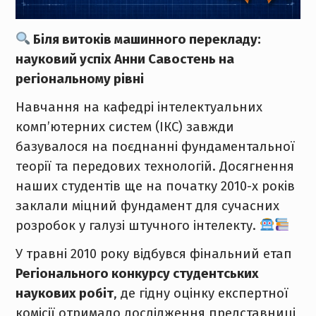
Біля витоків машинного перекладу:
науковий успіх Анни Савостень на
регіональному рівні
Навчання на кафедрі інтелектуальних
комп’ютерних систем (ІКС) завжди
базувалося на поєднанні фундаментальної
теорії та передових технологій. Досягнення
наших студентів ще на початку 2010-х років
заклали міцний фундамент для сучасних
розробок у галузі штучного інтелекту.
У травні 2010 року відбувся фінальний етап
Регіонального конкурсу студентських
наукових робіт
, де гідну оцінку експертної
комісії отримало дослідження представниці