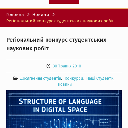
Головна
Новини
Регіональний конкурс студентських наукових робіт
Регіональний конкурс студентських
наукових робіт
30 Травня 2010
Досягнення студентів
,
Конкурси
,
Наші Студенти
,
Новини