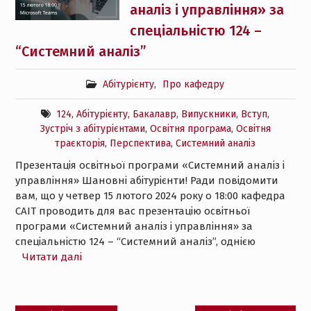
аналіз і управління» за
спеціальністю 124 –
“Системний аналіз”
Абітурієнту
,
Про кафедру
124
,
Абітурієнту
,
Бакалавр
,
Випускники
,
Вступ
,
Зустріч з абітурієнтами
,
Освітня програма
,
Освітня
траєкторія
,
Перспектива
,
Системний аналіз
Презентація освітньої програми «Системний аналіз і
управління» Шановні абітурієнти! Ради повідомити
вам, що у четвер 15 лютого 2024 року о 18:00 кафедра
САІТ проводить для вас презентацію освітньої
програми «Системний аналіз і управління» за
спеціальністю 124 – “Системний аналіз”, однією
Читати далі
Навігація