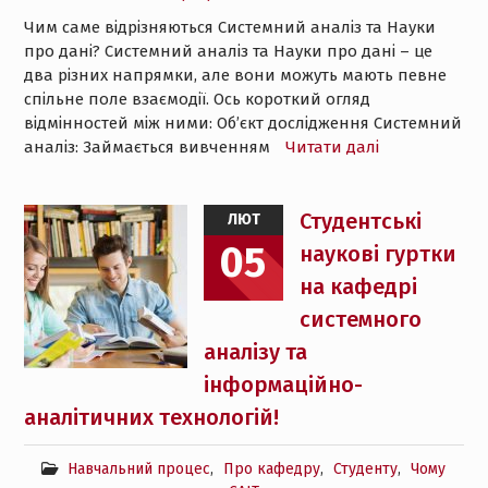
Чим саме відрізняються Системний аналіз та Науки
про дані? Системний аналіз та Науки про дані – це
два різних напрямки, але вони можуть мають певне
спільне поле взаємодії. Ось короткий огляд
відмінностей між ними: Об’єкт дослідження Системний
аналіз: Займається вивченням
Читати далі
Студентські
ЛЮТ
05
наукові гуртки
на кафедрі
системного
аналізу та
інформаційно-
аналітичних технологій!
Навчальний процес
,
Про кафедру
,
Студенту
,
Чому