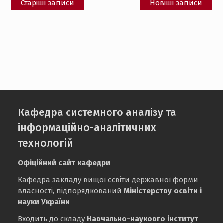
Старіші записи
Новіші записи
за
записами
Кафедра системного аналізу та
інформаційно-аналітичних
технологій
Офіційний сайт кафедри
Кафедра закладу вищої освіти державної форми
власності, підпорядкований
Міністерству освіти і
науки України
Входить до складу
Навчально-науковго інститут