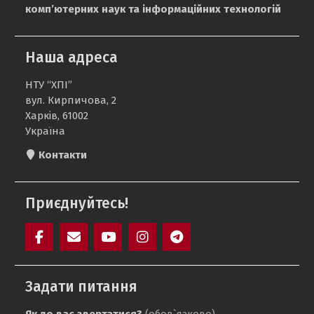
комп’ютерних наук та інформаційних технологій
Наша адреса
НТУ “ХПІ”
вул. Кирпичова, 2
Харків, 61002
Україна
Контакти
Приєднуйтесь!
Facebook
Mail
YouTube
Instagram
Telegram
SAIT
Задати питання
Як до вас звертатися?
(обов`язково)