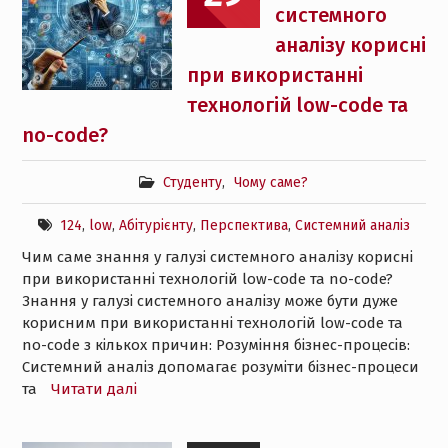
системного
аналізу корисні
при використанні
технологій low-code та
no-code?
Студенту
,
Чому саме?
124
,
low
,
Абітурієнту
,
Перспектива
,
Системний аналіз
Чим саме знання у галузі системного аналізу корисні
при використанні технологій low-code та no-code?
Знання у галузі системного аналізу може бути дуже
корисним при використанні технологій low-code та
no-code з кількох причин: Розуміння бізнес-процесів:
Системний аналіз допомагає розуміти бізнес-процеси
та
Читати далі