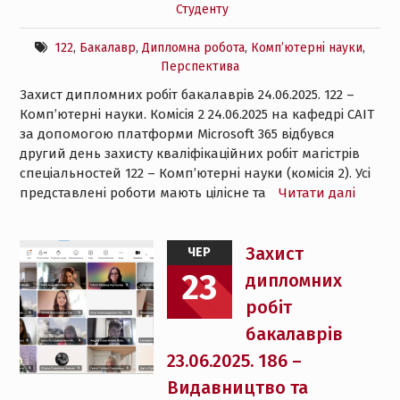
Студенту
122
,
Бакалавр
,
Дипломна робота
,
Комп’ютерні науки
,
Перспектива
Захист дипломних робіт бакалаврів 24.06.2025. 122 –
Комп’ютерні науки. Комісія 2 24.06.2025 на кафедрі САІТ
за допомогою платформи Microsoft 365 відбувся
другий день захисту кваліфікаційних робіт магістрів
спеціальностей 122 – Комп’ютерні науки (комісія 2). Усі
представлені роботи мають цілісне та
Читати далі
Захист
ЧЕР
23
дипломних
робіт
бакалаврів
23.06.2025. 186 –
Видавництво та