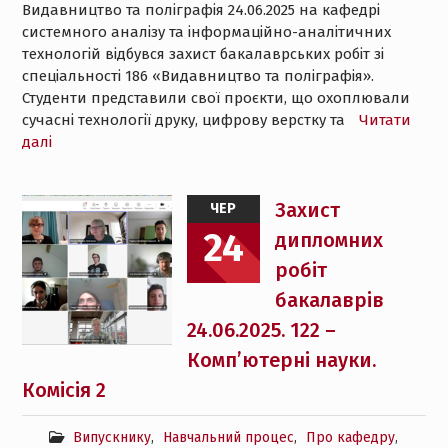
Видавництво та поліграфія 24.06.2025 на кафедрі
системного аналізу та інформаційно-аналітичних
технологій відбувся захист бакалаврських робіт зі
спеціальності 186 «Видавництво та поліграфія».
Студенти представили свої проєкти, що охоплювали
сучасні технології друку, цифрову верстку та
Читати
далі
Захист
ЧЕР
24
дипломних
робіт
бакалаврів
24.06.2025. 122 –
Комп’ютерні науки.
Комісія 2
Випускнику
,
Навчальний процес
,
Про кафедру
,