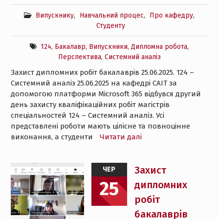
Випускнику
,
Навчальний процес
,
Про кафедру
,
Студенту
124
,
Бакалавр
,
Випускники
,
Дипломна робота
,
Перспектива
,
Системний аналіз
Захист дипломних робіт бакалаврів 25.06.2025. 124 –
Системний аналіз 25.06.2025 на кафедрі САІТ за
допомогою платформи Microsoft 365 відбувся другий
день захисту кваліфікаційних робіт магістрів
спеціальностей 124 – Системний аналіз. Усі
представлені роботи мають цілісне та повноцінне
виконання, а студенти
Читати далі
Захист
ЧЕР
25
дипломних
робіт
бакалаврів