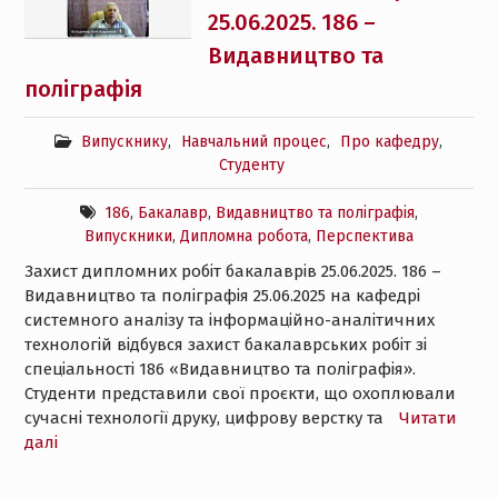
25.06.2025. 186 –
Видавництво та
поліграфія
Випускнику
,
Навчальний процес
,
Про кафедру
,
Студенту
186
,
Бакалавр
,
Видавництво та поліграфія
,
Випускники
,
Дипломна робота
,
Перспектива
Захист дипломних робіт бакалаврів 25.06.2025. 186 –
Видавництво та поліграфія 25.06.2025 на кафедрі
системного аналізу та інформаційно-аналітичних
технологій відбувся захист бакалаврських робіт зі
спеціальності 186 «Видавництво та поліграфія».
Студенти представили свої проєкти, що охоплювали
сучасні технології друку, цифрову верстку та
Читати
далі