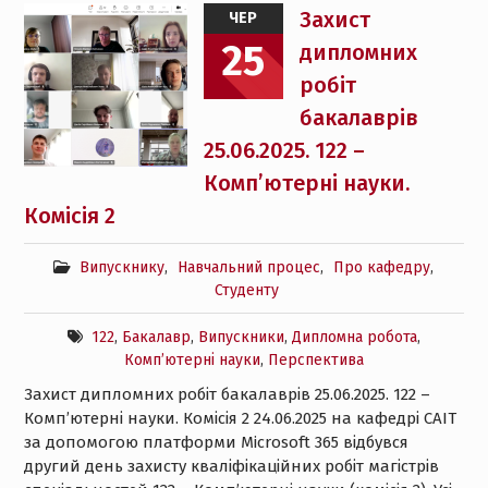
Захист
ЧЕР
25
дипломних
робіт
бакалаврів
25.06.2025. 122 –
Комп’ютерні науки.
Комісія 2
Випускнику
,
Навчальний процес
,
Про кафедру
,
Студенту
122
,
Бакалавр
,
Випускники
,
Дипломна робота
,
Комп’ютерні науки
,
Перспектива
Захист дипломних робіт бакалаврів 25.06.2025. 122 –
Комп’ютерні науки. Комісія 2 24.06.2025 на кафедрі САІТ
за допомогою платформи Microsoft 365 відбувся
другий день захисту кваліфікаційних робіт магістрів