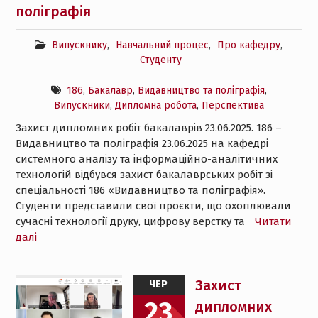
поліграфія
Випускнику
,
Навчальний процес
,
Про кафедру
,
Студенту
186
,
Бакалавр
,
Видавництво та поліграфія
,
Випускники
,
Дипломна робота
,
Перспектива
Захист дипломних робіт бакалаврів 23.06.2025. 186 –
Видавництво та поліграфія 23.06.2025 на кафедрі
системного аналізу та інформаційно-аналітичних
технологій відбувся захист бакалаврських робіт зі
спеціальності 186 «Видавництво та поліграфія».
Студенти представили свої проєкти, що охоплювали
сучасні технології друку, цифрову верстку та
Читати
далі
Захист
ЧЕР
23
дипломних