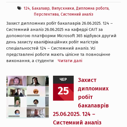
124
,
Бакалавр
,
Випускники
,
Дипломна робота
,
Перспектива
,
Системний аналіз
Захист дипломних робіт бакалаврів 26.06.2025. 124 –
Системний аналіз 26.06.2025 на кафедрі САІТ за
допомогою платформи Microsoft 365 відбувся другий
день захисту кваліфікаційних робіт магістрів
спеціальностей 124 – Системний аналіз. Усі
представлені роботи мають цілісне та повноцінне
виконання, а студенти
Читати далі
Захист
ЧЕР
25
дипломних
робіт
бакалаврів
25.06.2025. 124 –
Системний аналіз