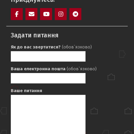
Facebook
Mail
YouTube
Instagram
Telegram
SAIT
Задати питання
Як до вас звертатися?
(обов`язково)
Ваша електронна пошта
(обов`язково)
Ваше питання