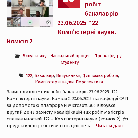
робіт
бакалаврів
23.06.2025. 122 –
Комп’ютерні науки.
Комісія 2
Випускнику
,
Навчальний процес
,
Про кафедру
,
Студенту
122
,
Бакалавр
,
Випускники
,
Дипломна робота
,
Комп’ютерні науки
,
Перспектива
Захист дипломних робіт бакалаврів 23.06.2025. 122 –
Комп’ютерні науки. Комісія 2 23.06.2025 на кафедрі САІТ
за допомогою платформи Microsoft 365 відбувся
другий день захисту кваліфікаційних робіт магістрів
спеціальностей 122 – Комп’ютерні науки (комісія 2). Усі
представлені роботи мають цілісне та
Читати далі