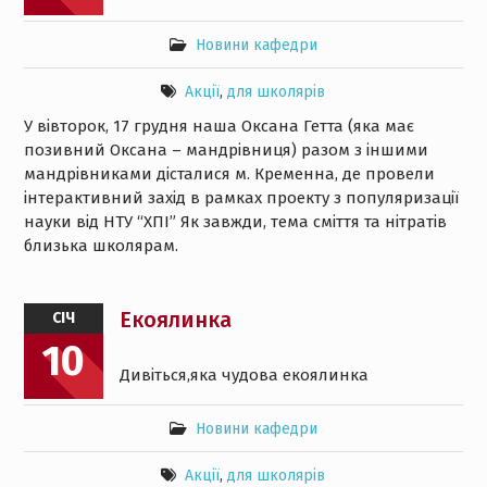
Новини кафедри
Акції
,
для школярів
У вівторок, 17 грудня наша Оксана Гетта (яка має
позивний Оксана – мандрівниця) разом з іншими
мандрівниками дісталися м. Кременна, де провели
інтерактивний захід в рамках проекту з популяризації
науки від НТУ “ХПІ” Як завжди, тема сміття та нітратів
близька школярам.
Екоялинка
СІЧ
10
Дивіться,яка чудова екоялинка
Новини кафедри
Акції
,
для школярів