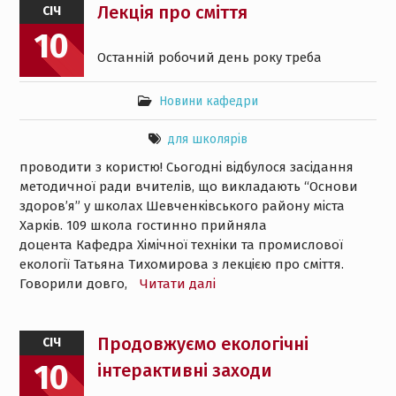
Лекція про сміття
СІЧ
10
Останній робочий день року треба
Новини кафедри
для школярів
проводити з користю! Сьогодні відбулося засідання
методичної ради вчителів, що викладають “Основи
здоров’я” у школах Шевченківського району міста
Харків. 109 школа гостинно прийняла
доцента Кафедра Хімічної техніки та промислової
екології Татьяна Тихомирова з лекцією про сміття.
Говорили довго,
Читати далі
Продовжуємо екологічні
СІЧ
10
інтерактивні заходи