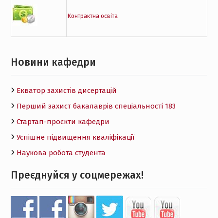
Контрактна освіта
Новини кафедри
Екватор захистів дисертацій
Перший захист бакалаврів спеціальності 183
Стартап-проєкти кафедри
Успішне підвищення кваліфікації
Наукова робота студента
Преєднуйся у соцмережах!