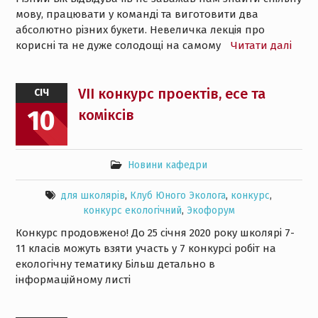
мову, працювати у команді та виготовити два
абсолютно різних букети. Невеличка лекція про
корисні та не дуже солодощі на самому
Читати далі
VII конкурс проектів, есе та
СІЧ
10
коміксів
Новини кафедри
для школярів
,
Клуб Юного Эколога
,
конкурс
,
конкурс екологічний
,
Экофорум
Конкурс продовжено! До 25 січня 2020 року школярі 7-
11 класів можуть взяти участь у 7 конкурсі робіт на
екологічну тематику Більш детально в
інформаційному листі