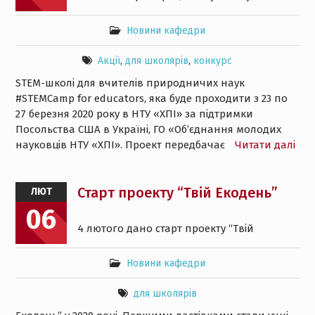
Новини кафедри
Акції
,
для школярів
,
конкурс
STEM-школі для вчителів природничих наук
#STEMCamp for educators, яка буде проходити з 23 по
27 березня 2020 року в НТУ «ХПІ» за підтримки
Посольства США в Україні, ГО «Об’єднання молодих
науковців НТУ «ХПІ». Проект передбачає
Читати далі
Старт проекту “Твій Екодень”
ЛЮТ
06
4 лютого дано старт проекту “Твій
Новини кафедри
для школярів