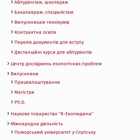
Абітурієнтам, школярам
Бакалаврам, спеціалістам
Випускникам технікумів
Контрактна освіта
Перелік документів для вступу
Дистанційні курси для абітурієнтів
Центр досліджень екологічних проблем
Випускники
Працевлаштування
Магістри
Ph.D.
Наукове товариство “Я-Еколюдина”
Міжнародна діяльність
Поморський університет у Слупську