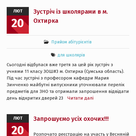
Зустріч із школярами в м.
ЛЮТ
20
Охтирка
Прийом абітурієнтів
для школярів
Сьогодні відбулася вже третя за цей рік зустріч з
учнями 11 класу ЗОШ#3 м. Охтирка (Сумська область).
Під час зустрічі з професором кафедри Мария
Зинченко майбутні випускники уточнювали перелік
предметів для ЗНО та отримали запрошення відвідати
день відкритих дверей 23
Читати далі
Запрошуємо усіх охочих!!!
ЛЮТ
20
Розпочато реєстрацію на участь у Весняній