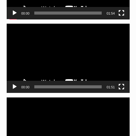
00:00
01:54
Відеопрогравач
00:00
01:51
Відеопрогравач