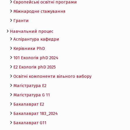
Європейські освітні програми
Міжнародне стажування
Гранти
Навчальний процес
Аспірантура кафедри
Керівники PhD
101 Екологія phD 2024
Е2 Екологія phD 2025
Освітні компоненти вільного вибору
Магістратура E2
Магістратура G 11
Бакалаврат E2
Бакалаврат 183_2024
Бакалаврат G11