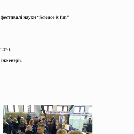
естивалі науки “Science is fun”
!
 2020.
інженерії
.