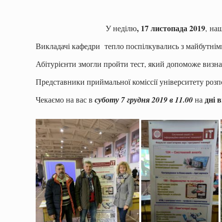
, 17 листопада 2019
У неділю
, на
Викладачі кафедри тепло поспілкувались з майбутніми
Абітурієнти змогли пройти тест, який допоможе визна
Представники приймальної коміссії університету розп
дні 
Чекаємо на вас в
суботу 7 грудня 2019 в 11.00
на