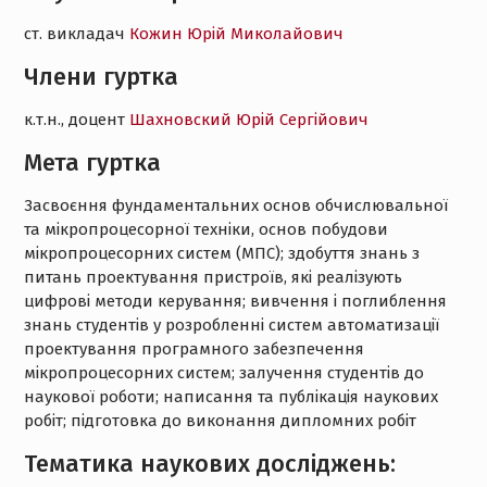
ст. викладач
Кожин Юрій Миколайович
Члени гуртка
к.т.н., доцент
Шахновский Юрій Сергійович
Мета гуртка
Засвоєння фундаментальних основ обчислювальної
та мікропроцесорної техніки, основ побудови
мікропроцесорних систем (МПС); здобуття знань з
питань проектування пристроїв, які реалізують
цифрові методи керування; вивчення і поглиблення
знань студентів у розробленні систем автоматизації
проектування програмного забезпечення
мікропроцесорних систем; залучення студентів до
наукової роботи; написання та публікація наукових
робіт; підготовка до виконання дипломних робіт
Тематика наукових досліджень: