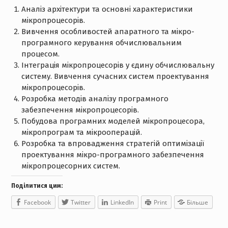
Аналіз архітектури та основні характеристики
мікропроцесорів.
Вивчення особливостей апаратного та мікро-
програмного керування обчислювальним
процесом.
Інтеграція мікропроцесорів у єдину обчислювальну
систему. Вивчення сучасних систем проектування
мікропроцесорів.
Розробка методів аналізу програмного
забезпечення мікропроцесорів.
Побудова програмних моделей мікропроцесора,
мікропрограм та мікрооперацій.
Розробка та впровадження стратегій оптимізації
проектування мікро-програмного забезпечення
мікропроцесорних систем.
Поділитися цим:
Facebook
Twitter
LinkedIn
Print
Більше