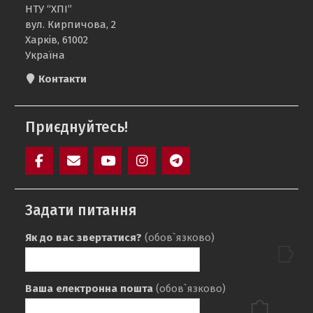
НТУ “ХПІ”
вул. Кирпичова, 2
Харків, 61002
Україна
Контакти
Приєднуйтесь!
Facebook
Mail
YouTube
Instagram
Telegram
SAIT
Задати питання
Як до вас звертатися?
(обов`язково)
Ваша електронна пошта
(обов`язково)