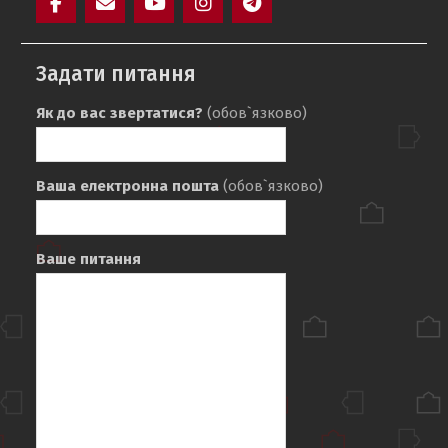
Facebook
Mail
YouTube
Instagram
Telegram
SAIT
Задати питання
Як до вас звертатися?
(обов`язково)
Ваша електронна пошта
(обов`язково)
Ваше питання