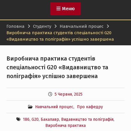
Меню
Головна
Студенту
Навчальний процес
Виробнича практика студентів спеціальності G20
«Видавництво та поліграфія» успішно завершена
Виробнича практика студентів
спеціальності G20 «Видавництво та
поліграфія» успішно завершена
5 Червня, 2025
Навчальний процес
,
Про кафедру
186
,
G20
,
Бакалавр
,
Видавництво та поліграфія
,
Виробнича практика