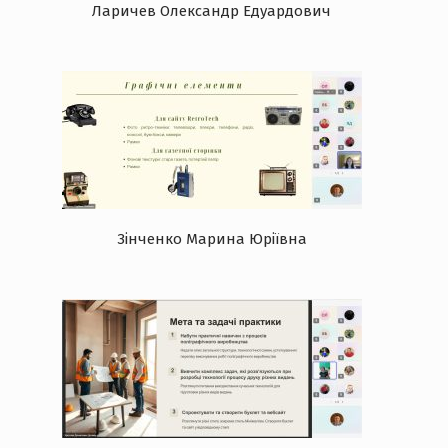
Ларичев Олександр Едуардович
Зінченко Марина Юріївна