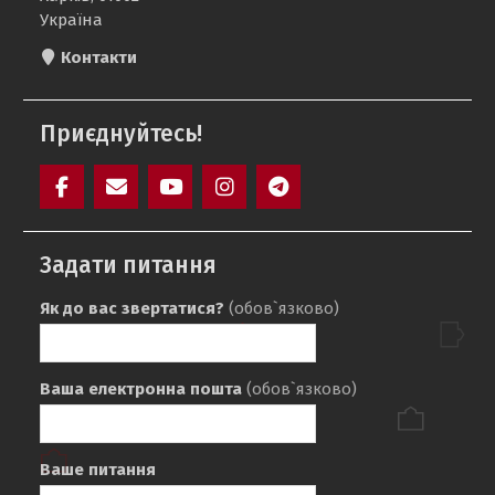
Україна
Контакти
Приєднуйтесь!
Facebook
Mail
YouTube
Instagram
Telegram
SAIT
Задати питання
Як до вас звертатися?
(обов`язково)
Ваша електронна пошта
(обов`язково)
Ваше питання