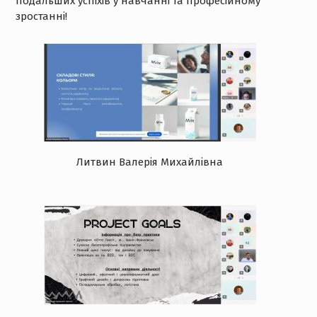
подальших успіхів у навчанні та професійному
зростанні!
Литвин Валерія Михайлівна