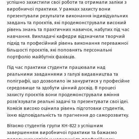
успішно захистили свої роботи та отримали заліки з
виробничої практики. У рамках захисту вони
презентували результати виконання індивідуальних
завдань та проєктів, які продемонстрували високий
рівень знань та практичних навичок, набутих під час
навчання. Викладачі кафедри відзначили творчий
підхід та професійний рівень виконання переважної
більшості проєктів, які поповнять персональні
портфоліо майбутніх фахівців.
Під час практики студенти працювали над
реальними завданнями з галузі видавництва та
поліграфії, що дозволило їм зануритися у професійне
середовище та здобути цінний досвід. В процесі
захисту проєктів вони продемонстрували вміння
розв’язувати реальні задачі та презентувати свої ідеї.
Комісія високо оцінила рівень підготовки студентів,
їхню відповідальність та прагнення до саморозвитку.
Вітаємо студентів групи КН-822 з успішним
завершенням виробничої практики та бажаємо