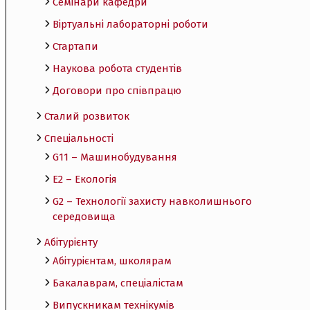
Семінари кафедри
Віртуальні лабораторні роботи
Стартапи
Наукова робота студентів
Договори про співпрацю
Сталий розвиток
Спеціальності
G11 – Машинобудування
E2 – Екологія
G2 – Технології захисту навколишнього
середовища
Абітурієнту
Абітурієнтам, школярам
Бакалаврам, спеціалістам
Випускникам технікумів