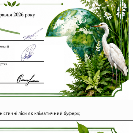
ністичні ліси як кліматичний буфер»;