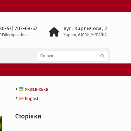
80-57) 707-68-57,
вул. Кирпичова, 2
PE@khpi.edu.ua
Харків, 61002, УКРАЇНА
Пошук:
Українська
English
Сторінки