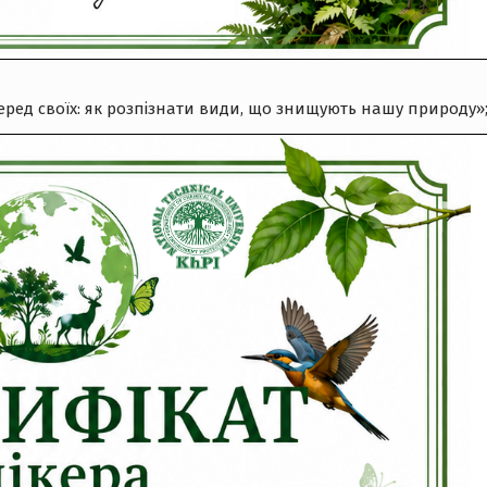
серед своїх: як розпізнати види, що знищують нашу природу»