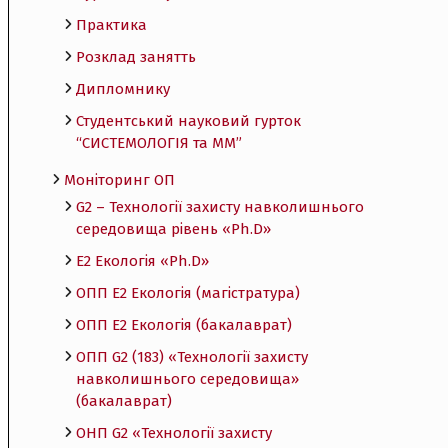
Практика
Розклад занятть
Дипломнику
Студентський науковий гурток
“СИСТЕМОЛОГІЯ та ММ”
Моніторинг ОП
G2 – Технології захисту навколишнього
середовища рівень «Ph.D»
Е2 Екологія «Ph.D»
ОПП Е2 Екологія (магістратура)
ОПП Е2 Екологія (бакалаврат)
ОПП G2 (183) «Технології захисту
навколишнього середовища»
(бакалаврат)
ОНП G2 «Технології захисту