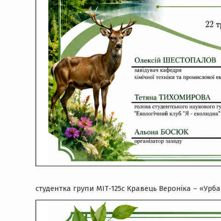
студентка групи МІТ-125с Кравець Вероніка – «Урба