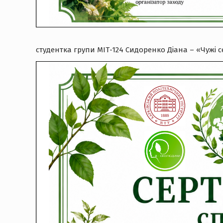
студентка групи МІТ-124 Сидоренко Діана – «Чужі 