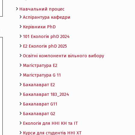
Навчальний процес
Аспірантура кафедри
Керівники PhD
;
101 Екологія phD 2024
Е2 Екологія phD 2025
Освітні компоненти вільного вибору
Магістратура E2
Магістратура G 11
Бакалаврат E2
Бакалаврат 183_2024
Бакалаврат G11
Бакалаврат G2
Екологія для ННІ КН та ІТ
Курси для студентів ННІ ХТ