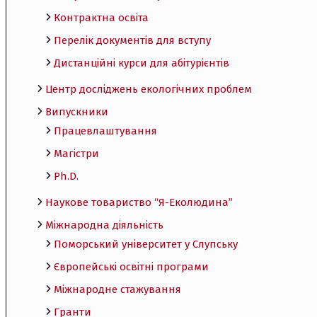
Контрактна освіта
Перелік документів для вступу
Дистанційні курси для абітурієнтів
Центр досліджень екологічних проблем
Випускники
Працевлаштування
Магістри
Ph.D.
Наукове товариство “Я-Еколюдина”
Міжнародна діяльність
Поморський університет у Слупську
Європейські освітні програми
Міжнародне стажування
Гранти