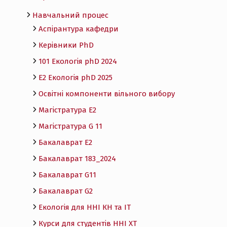
Навчальний процес
Аспірантура кафедри
Керівники PhD
101 Екологія phD 2024
Е2 Екологія phD 2025
Освітні компоненти вільного вибору
Магістратура E2
Магістратура G 11
Бакалаврат E2
Бакалаврат 183_2024
Бакалаврат G11
Бакалаврат G2
Екологія для ННІ КН та ІТ
Курси для студентів ННІ ХТ