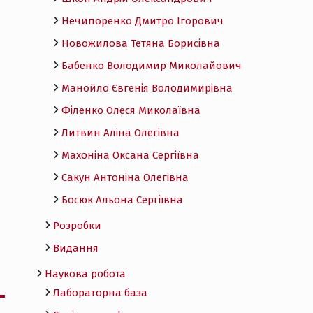
Нечипоренко Дмитро Ігорович
Новожилова Тетяна Борисівна
Бабенко Володимир Миколайович
Манойло Євгенія Володимирівна
Філенко Олеся Миколаївна
Литвин Аліна Олегівна
Махоніна Оксана Сергіївна
Сакун Антоніна Олегівна
Босюк Альона Сергіївна
Розробки
Видання
Наукова робота
Лабораторна база