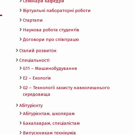
Семінари кафедри
Віртуальні лабораторні роботи
Стартапи
Наукова робота студентів
Договори про співпрацю
Сталий розвиток
Спеціальності
G11 – Машинобудування
E2 – Екологія
G2 – Технології захисту навколишнього
середовища
Абітурієнту
Абітурієнтам, школярам
Бакалаврам, спеціалістам
Випускникам технікумів