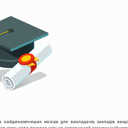
а найдинамічніших місяців для викладачів закладів вищо