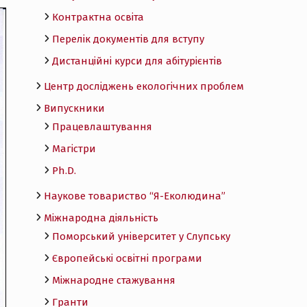
Контрактна освіта
Перелік документів для вступу
Дистанційні курси для абітурієнтів
Центр досліджень екологічних проблем
Випускники
Працевлаштування
Магістри
Ph.D.
Наукове товариство “Я-Еколюдина”
Міжнародна діяльність
Поморський університет у Слупську
Європейські освітні програми
Міжнародне стажування
Гранти