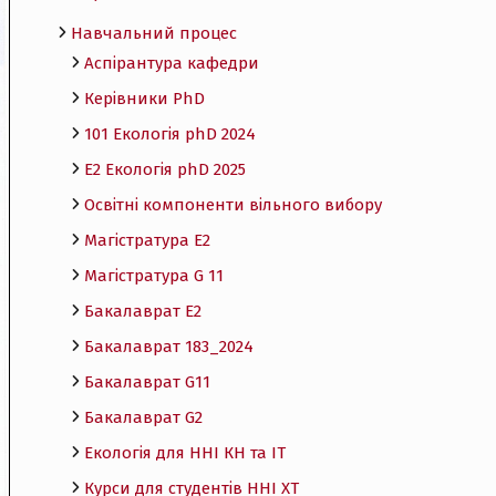
Навчальний процес
Аспірантура кафедри
Керівники PhD
101 Екологія phD 2024
Е2 Екологія phD 2025
Освітні компоненти вільного вибору
Магістратура E2
Магістратура G 11
Бакалаврат E2
Бакалаврат 183_2024
Бакалаврат G11
Бакалаврат G2
Екологія для ННІ КН та ІТ
Курси для студентів ННІ ХТ