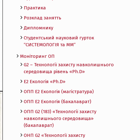
Практика
Розклад занятть
Дипломнику
Студентський науковий гурток
“СИСТЕМОЛОГІЯ та ММ”
Моніторинг ОП
G2 – Технології захисту навколишнього
середовища рівень «Ph.D»
Е2 Екологія «Ph.D»
ОПП Е2 Екологія (магістратура)
ОПП Е2 Екологія (бакалаврат)
ОПП G2 (183) «Технології захисту
навколишнього середовища»
(бакалаврат)
ОНП G2 «Технології захисту