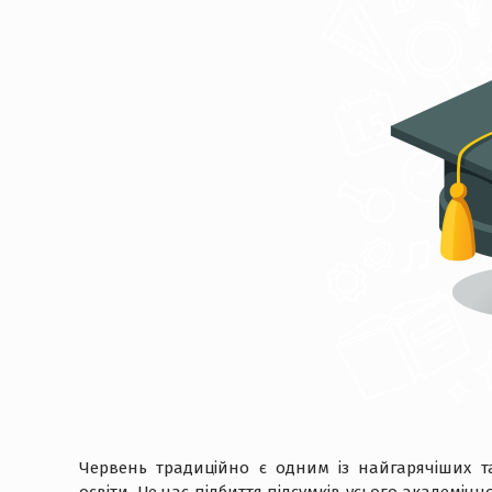
Червень традиційно є одним із найгарячіших т