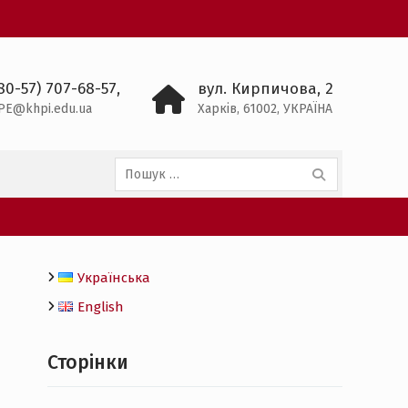
80-57) 707-68-57,
вул. Кирпичова, 2
PE@khpi.edu.ua
Харків, 61002, УКРАЇНА
Пошук:
Українська
English
Сторінки