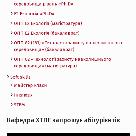
середовища рівень «Ph.D»
Е2 Екологія «Ph.D»
ОПП Е2 Екологія (магістратура)
ОПП Е2 Екологія (бакалаврат)
ОПП G2 (183) «Технології захисту навколишнього
середовища» (бакалаврат)
ОНП G2 «Технології захисту навколишнього
середовища» (магістратура)
Soft skills
Майстер класи
Інклюзія
STEM
Кафедра ХТПЕ запрошує абітурієнтів
Відеопрогравач