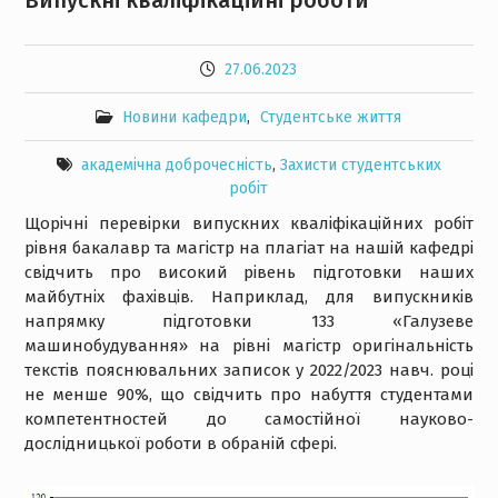
Випускні кваліфікаційні роботи
27.06.2023
Новини кафедри
,
Студентське життя
академічна доброчесність
,
Захисти студентських
робіт
Щорічні перевірки випускних кваліфікаційних робіт
рівня бакалавр та магістр на плагіат на нашій кафедрі
свідчить про високий рівень підготовки наших
майбутніх фахівців. Наприклад, для випускників
напрямку підготовки 133 «Галузеве
машинобудування» на рівні магістр оригінальність
текстів пояснювальних записок у 2022/2023 навч. році
не менше 90%, що свідчить про набуття студентами
компетентностей до самостійної науково-
дослідницької роботи в обраній сфері.