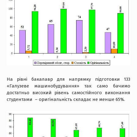
На рівні бакалавр для напрямку підготовки 133
«Галузеве машинобудування» так само бачимо
достатньо високий рівень самостійного виконання
студентами – оригінальність складає не менше 65%.