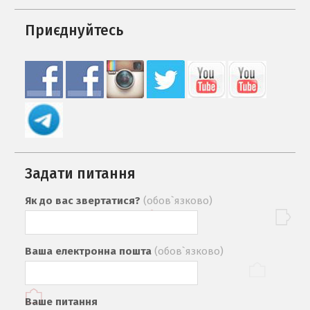
Приєднуйтесь
Задати питання
Як до вас звертатися?
(обов`язково)
Ваша електронна пошта
(обов`язково)
Ваше питання