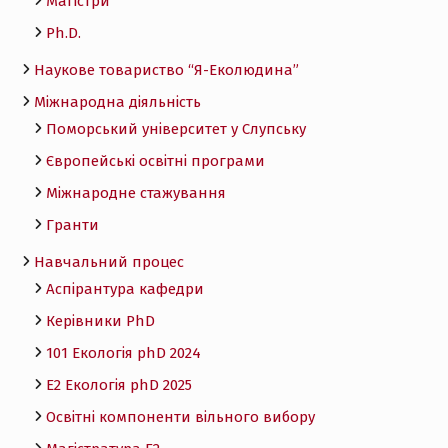
Магістри
Ph.D.
Наукове товариство “Я-Еколюдина”
Міжнародна діяльність
Поморський університет у Слупську
Європейські освітні програми
Міжнародне стажування
Гранти
Навчальний процес
Аспірантура кафедри
Керівники PhD
101 Екологія phD 2024
Е2 Екологія phD 2025
Освітні компоненти вільного вибору