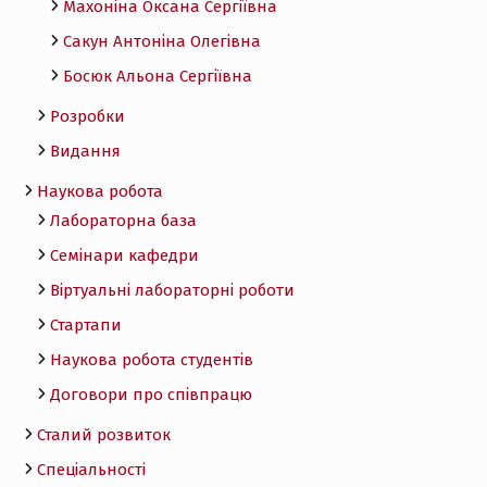
Махоніна Оксана Сергіївна
Сакун Антоніна Олегівна
Босюк Альона Сергіївна
Розробки
Видання
Наукова робота
Лабораторна база
Семінари кафедри
Віртуальні лабораторні роботи
Стартапи
Наукова робота студентів
Договори про співпрацю
Сталий розвиток
Спеціальності