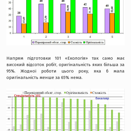
Напрям підготовки 101 «Екологія» так само має
високий відсоток робіт, оригінальність яких більша за
95%. Жодної роботи цього року, яка б мала
оригінальність менше за 65% нема.