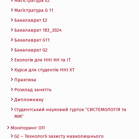
Магістратура E2
Магістратура G 11
Бакалаврат E2
Бакалаврат 183_2024
Бакалаврат G11
Бакалаврат G2
Екологія для ННІ КН та ІТ
Курси для студентів ННІ ХТ
Практика
Розклад занятть
Дипломнику
Студентський науковий гурток “СИСТЕМОЛОГІЯ та
ММ”
Моніторинг ОП
G2 – Технології захисту навколишнього