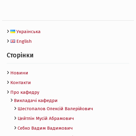
Українська
English
Сторінки
Новини
Контакти
Про кафедру
Викладачі кафедри
Шестопалов Олексій Валерійович
Цейтлін Мусій Абрамович
Себко Вадим Вадимович