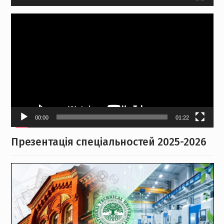
Відеопрогравач
00:00
01:22
Презентація спеціальностей 2025-2026