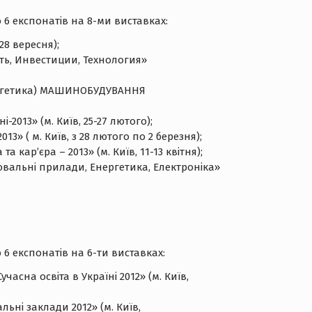
6 експонатів на 8-ми виставках:
28 вересня);
ь, Инвестиции, Технология»
ергетика) МАШИНОБУДУВАННЯ
-2013» (м. Київ, 25-27 лютого);
13» ( м. Київ, з 28 лютого по 2 березня);
а кар’єра – 2013» (м. Київ, 11-13 квітня);
ювальні прилади, Енергетика, Електроніка»
 експонатів на 6-ти виставках:
асна освіта в Україні 2012» (м. Київ,
ьні заклади 2012» (м. Київ,