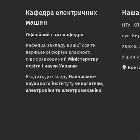
Кафедра електричних
Наша
машин
НТУ “ХП
Офіційний сайт кафедри
вул. Ки
Кафедра закладу вищої освіти
Харків, 
державної форми власності,
Україна
підпорядкований
Міністерству
освіти і науки України
Конт
Входить до складу
Навчально-
наукового інституту енергетики,
електроніки та електромеханіки