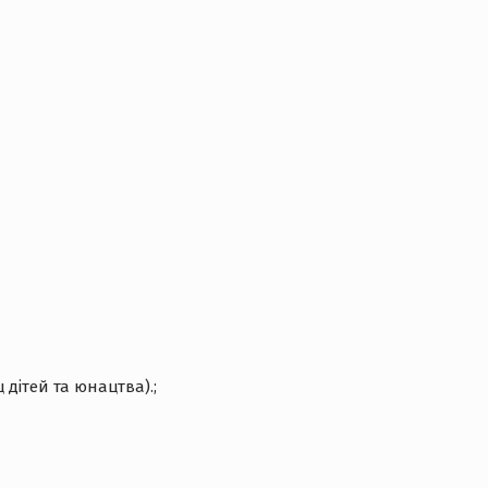
дітей та юнацтва).;