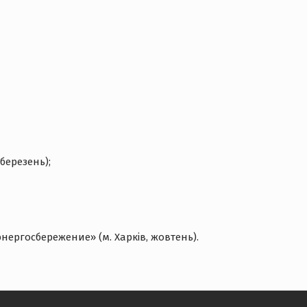
березень);
ергосбережение» (м. Харків, жовтень).