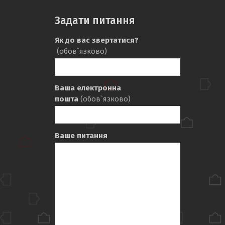
Задати питання
Як до вас звертатися?
(обов`язково)
Ваша електронна
пошта
(обов`язково)
Ваше питання