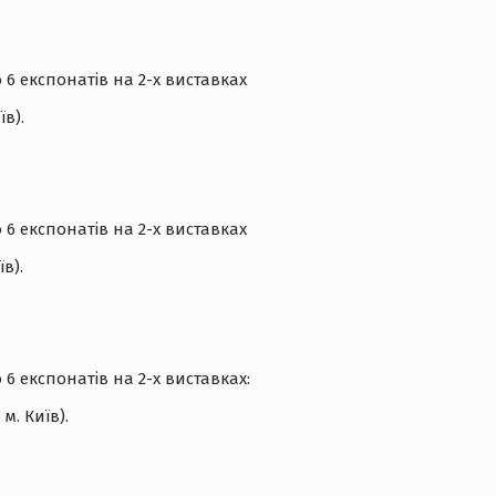
 експонатів на 2-х виставках
їв).
 експонатів на 2-х виставках
їв).
 експонатів на 2-х виставках:
м. Київ).