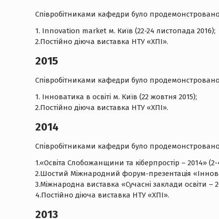
Співробітниками кафедри було продемонстровано 6
1. Innovation market м. Київ (22-24 листопада 2016);
2.Постійно діюча виставка НТУ «ХПІ».
2015
Співробітниками кафедри було продемонстровано 6
1. Інноватика в освіті м. Київ (22 жовтня 2015);
2.Постійно діюча виставка НТУ «ХПІ».
2014
Співробітниками кафедри було продемонстровано 6
1.«Освіта Слобожанщини та кіберпростір – 2014» (2-4
2.Шостий Міжнародний форум-презентація «Інноватик
3.Міжнародна виставка «Сучасні заклади освіти – 2014
4.Постійно діюча виставка НТУ «ХПІ».
2013