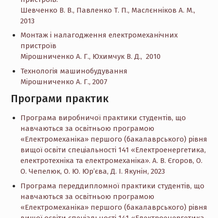
Шевченко В. В., Павленко Т. П., Маслєнніков А. М.,
2013
Монтаж і налагодження електромеханічних
пристроїв
Мірошниченко А. Г., Юхимчук В. Д., 2010
Технологія машинобудування
Мірошниченко А. Г., 2007
Програми практик
Програма виробничої практики студентів, що
навчаються за освітньою програмою
«Електромеханіка» першого (бакалаврського) рівня
вищої освіти спеціальності 141 «Електроенергетика,
електротехніка та електромеханіка». А. В. Єгоров, О.
О. Чепелюк, О. Ю. Юр’єва, Д. І. Якунін, 2023
Програма переддипломної практики студентів, що
навчаються за освітньою програмою
«Електромеханіка» першого (бакалаврського) рівня
вищої освіти спеціальності 141 «Електроенергетика,