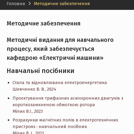
Головна
Методичне забезпечення
Методичне забезпечення
Методичні видання для навчального
процесу, який забезпечується
кафедрою «Електричні машини»
Навчальні посібники
Стала та відновлювана електроенергетика
Шевченко В. В., 2024
Проєктування трифазних асинхронних двигунів з
короткозамкненою обмоткою ротора
Мілих В.І., 2023
Розрахунки магнітних полів в електротехнічних
пристроях : навчальний посібник
Мілих В. І., 2021