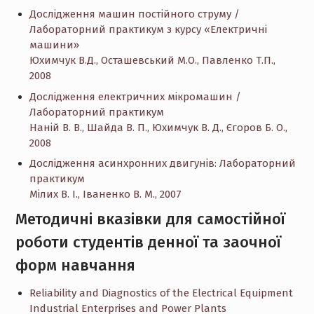
Дослідження машин постійного струму /
Лабораторний практикум з курсу «Електричні
машини»
Юхимчук В.Д., Осташевський М.О., Павленко Т.П.,
2008
Дослідження електричних мікромашин /
Лабораторний практикум
Наній В. В., Шайда В. П., Юхимчук В. Д., Єгоров Б. О.,
2008
Дослідження асинхронних двигунів: Лабораторний
практикум
Мілих В. І., Іваненко В. М., 2007
Методичні вказівки для самостійної
роботи студентів денної та заочної
форм навчання
Reliability and Diagnostics of the Electrical Equipment
Industrial Enterprises and Power Plants