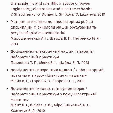
the academic and scientific institute of power
engineering, electronics and electromechanics
V. Shevchenko, O. Duniev, L. Shilkova, O. Lazareva, 2019
Методичні вказівки до лабораторних робіт з
дисципліни «Технологія машинобудування та
ресурсозберігаючі технології»
Мирошниченко А. Г., Шайда В. П., Петренко М. Я.,
2013
Дослідження електричних машин і апаратів.
Лабораторний практикум
Павленко Т. П., Мілих В. І., Шайда В. П., 2013
Дослідження синхронних машин / Лабораторний
практикум з курсу «Електричні машини»
Мілих В. І., Єгоров Б. О., Єгорова Г. Г., 2010
Дослідження силових трансформаторів /
Лабораторний практикум з курсу «Електричні
машини»
Мілих В. І., Юр’єва О. Ю., Мірошниченко А. Г.,
Юхимчук В. Д., 2010