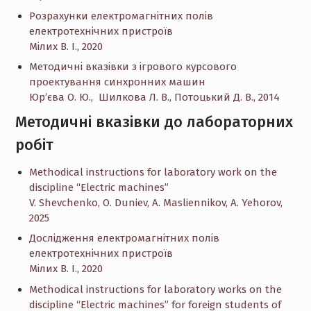
Розрахунки електромагнітних полів
електротехнічних пристроїв
Мілих В. І., 2020
Методичні вказівки з ігрового курсового
проектування синхронних машин
Юр’єва О. Ю., Шилкова Л. В., Потоцький Д. В., 2014
Методичні вказівки до лабораторних
робіт
Methodical instructions for laboratory work on the
discipline “Electric machines”
V. Shevchenko, О. Duniev, А. Masliennikov, А. Yehorov,
2025
Дослідження електромагнітних полів
електротехнічних пристроїв
Мілих В. І., 2020
Methodical instructions for laboratory works on the
discipline “Electric machines” for foreign students of