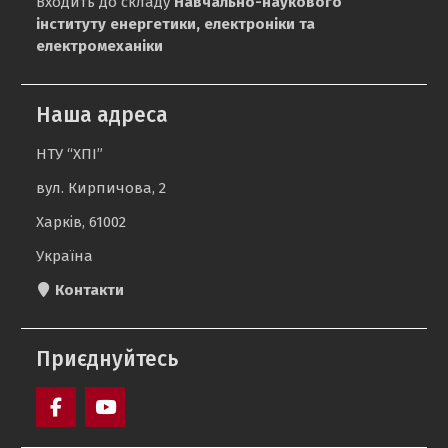
Входить до складу
Навчально-наукового
інституту енергетики, електроніки та
електромеханіки
Наша адреса
НТУ “ХПІ”
вул. Кирпичова, 2
Харків, 61002
Україна
Контакти
Приєднуйтесь
Facebook
YouTube