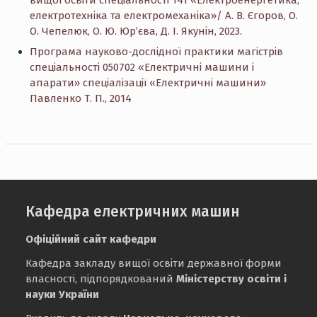
електротехніка та електромеханіка»/ А. В. Єгоров, О.
О. Чепелюк, О. Ю. Юр’єва, Д. І. Якунін, 2023.
Програма науково-дослідної практики магістрів
спеціальності 050702 «Електричні машини і
апарати» спеціалізації «Електричні машини»
Павленко Т. П., 2014
Кафедра електричних машин
Офіційний сайт кафедри
Кафедра закладу вищої освіти державної форми
власності, підпорядкований
Міністерству освіти і
науки України