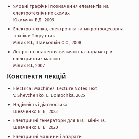
Умовні графічні позначення елементів на
електротехнічних схемах
Юхимчук В.Д., 2009
Електротехніка, електроніка та мікропроцесорна
техніка: Підручник
Мілих В.І., Шавьолкін О.О., 2008
Літерні позначення величин та параметрів
електричних машин
Мілих В.І., 2007
Конспекти лекцій
Electrical Machines. Lecture Notes Text
V. Shevchenko, L. Domochka, 2025
Надійність і діагностика
Шевченко В. В., 2023
Електричні генератори для ВЕС і міні-ГЕС
Шевченко В. В., 2020
Електричні машини і апарати