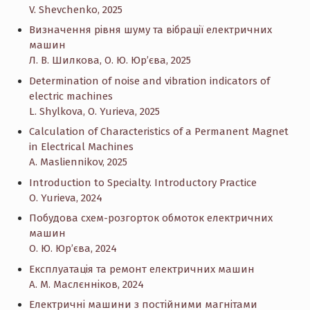
V. Shevchenko, 2025
Визначення рівня шуму та вібрації електричних
машин
Л. В. Шилкова, О. Ю. Юр’єва, 2025
Determination of noise and vibration indicators of
electric machines
L. Shylkova, O. Yurieva, 2025
Calculation of Characteristics of a Permanent Magnet
in Electrical Machines
A. Masliennikov, 2025
Introduction to Specialty. Introductory Practice
O. Yurieva, 2024
Побудова схем-розгорток обмоток електричних
машин
О. Ю. Юр’єва, 2024
Експлуатація та ремонт електричних машин
А. М. Маслєнніков, 2024
Електричні машини з постійними магнітами