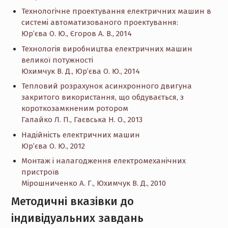
Технологічне проектування електричних машин в
системі автоматизованого проектування:
Юр’єва О. Ю., Єгоров А. В., 2014
Технологія виробництва електричних машин
великої потужності
Юхимчук В. Д., Юр’єва О. Ю., 201
4
Тепловий розрахунок асинхронного двигуна
закритого використання, що обдувається, з
короткозамкненим ротором
Галайко Л. П., Гаєвська Н. О., 2013
Надійність електричних машин
Юр’єва О. Ю., 2012
Монтаж і налагодження електромеханічних
пристроїв
Мірошниченко А. Г., Юхимчук В. Д., 2010
Методичні вказівки до
індивідуальних завдань