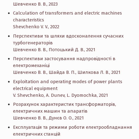
Шевченко В. В., 2023
Calculation of transformers and electric machines
characteristics
Shevchenko V. V., 2022
Перспективи та шляхи вдосконалення сучасних
турбогенераторів
Шевченко В. В., Потоцький Д. В., 2021
Перспективи застосування надпровідності в
електромеханіці
Шевченко В. В., Шайда В. П., Шилкова Л. В., 2021
Exploitation and operating modes of power plants
electrical equipment
V. Shevchenko, A. Dunev, L. Dyomochka, 2021
Розрахунок характеристик трансформаторів,
електричних машин та апаратів
Шевченко В. В., Дунєв О. О., 2021
Експлуатація та режими роботи електрообладнання
електричних станцій