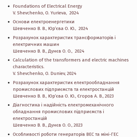
Foundations of Electrical Energy
V. Shevchenko, O. Yurieva, 2024
Основи електроенергетики
Шевченко В. В., Юр’єва О. Ю., 2024
Розрахунок характеристик трансформаторів і
електричних машин
Шевченко В. В., Дунєв О. О., 2024
Calculation of the transformers and electric machines
characteristics.
V. Shevchenko, O. Duniev, 2024
Розрахунок характеристик електрообладнання
промислових підприємств та електростанцій
Шевченко В. В., Юр’єва О. Ю., Єгоров А. В., 2023
Діагностика і надійність електромеханічного
обладнання промислових підприємств і
електростанцій
Шевченко В. В., Дунєв О. О., 2023
Особливості роботи генераторів ВЕС та міні-ГЕС