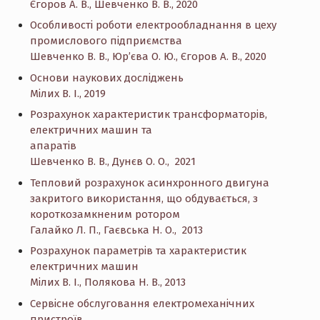
Єгоров А. В., Шевченко В. В., 2020
Особливості роботи електрообладнання в цеху
промислового підприємства
Шевченко В. В., Юр’єва О. Ю., Єгоров А. В., 2020
Основи наукових досліджень
Мілих В. І., 2019
Розрахунок характеристик трансформаторів,
електричних машин та
апаратів
Шевченко В. В., Дунєв О. О., 2021
Тепловий розрахунок асинхронного двигуна
закритого використання, що обдувається, з
короткозамкненим ротором
Галайко Л. П., Гаєвська Н. О., 2013
Розрахунок параметрів та характеристик
електричних машин
Мілих В. І., Полякова Н. В., 2013
Сервісне обслуговання електромеханічних
пристроїв.