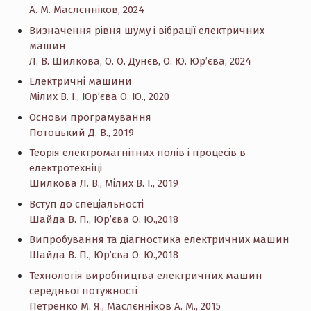
А. М. Маслєнніков, 2024
Визначення рівня шуму і вібрації електричних
машин
Л. В. Шилкова, О. О. Дунєв, О. Ю. Юр’єва, 2024
Електричні машини
Мілих В. І., Юр’єва О. Ю., 2020
Основи програмування
Потоцький Д. В., 2019
Теорія електромагнітних полів і процесів в
електротехніці
Шилкова Л. В., Мілих В. І., 2019
Вступ до спеціальності
Шайда В. П., Юр’єва О. Ю.,2018
Випробування та діагностика електричних машин
Шайда В. П., Юр’єва О. Ю.,2018
Технологія виробництва електричних машин
середньої потужності
Петренко М. Я., Маслєнніков А. М., 2015