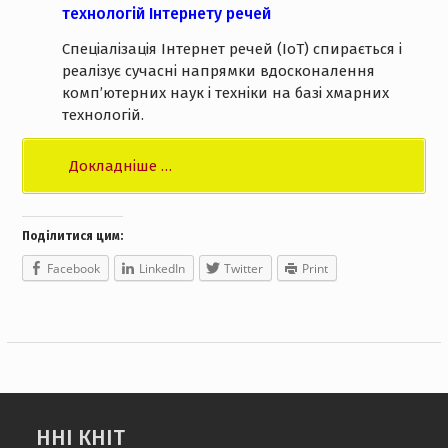
технологій Інтернету речей
Спеціалізація Інтернет речей (ІоТ) спирається і
реалізує сучасні напрямки вдосконалення
комп’ютерних наук і техніки на базі хмарних
технологій.
Докладніше …
Поділитися цим:
Facebook
LinkedIn
Twitter
Print
ННІ КНІТ