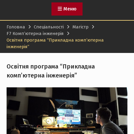
Меню
Головна
Спеціальності
Магістр
F7 Комп’ютерна інженерія
Освітня програма “Прикладна комп’ютерна
інженерія”
Освітня програма “Прикладна
комп’ютерна інженерія”