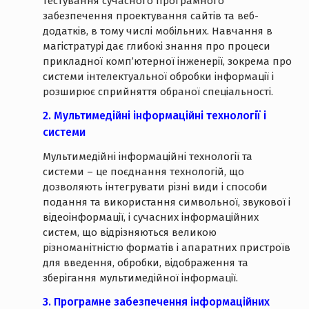
тестування сучасного програмного
забезпечення проектування сайтів та веб-
додатків, в тому числі мобільних. Навчання в
магістратурі дає глибокі знання про процеси
прикладної комп’ютерної інженерії, зокрема про
системи інтелектуальної обробки інформації і
розширює сприйняття обраної спеціальності.
2. Мультимедійні інформаційні технології і
системи
Мультимедійні інформаційні технології та
системи – це поєднання технологій, що
дозволяють інтегрувати різні види і способи
подання та використання символьної, звукової і
відеоінформації, і сучасних інформаційних
систем, що відрізняються великою
різноманітністю форматів і апаратних пристроїв
для введення, обробки, відображення та
зберігання мультимедійної інформації.
3. Програмне забезпечення інформаційних