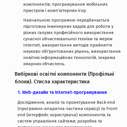
компонентів; програмування мобільних
пристроїв і комп’ютерних ігор.
Навчальною програмою передбачається
підготовка інженерних кадрів для роботи у
різних галузях професійного використання
сучасної обчислювальної техніки та мереж
Internet, використання методів прийняття
науково обґрунтованих рішень, використання
новітніх інформаційних технологій, зокрема
хмарних обчислень.
Вибіркові освітні компоненти (Профільні
блоки). Стисла характеристика
1. Web-дизайн та Internet-програмування
Дослідження, аналіз та проектування Back-end
(програмно-апаратна частина сервісу) та Front-
end (інтерфейс користувача) компонентів та
систем управління сайтами; розробка та