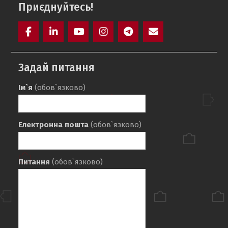
Приєднуйтесь!
Facebook
LinkedIn
YouTube
Instagram
Telegram
E-
mail
Задай питання
Ім`я
(обов`язково)
Електронна пошта
(обов`язково)
Питання
(обов`язково)