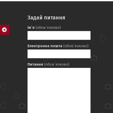
Задай питання
Ім`я
(обов`язково)
agram
Telegram
Електронна пошта
(обов`язково)
Питання
(обов`язково)