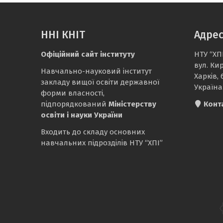
ННІ КНІТ
Адре
Офіційний сайт інституту
НТУ “ХП
вул. Ки
Навчально-науковий інститут
Харків, 
закладу вищої освіти державної
Україна
форми власності,
підпорядкований
Міністерству
Конт
освіти і науки України
Входить до складу основних
навчальних підрозділів НТУ “ХПІ”