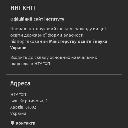
ННІ КНІТ
Офіційний сайт інституту
Навчально-науковий інститут закладу вищої
освіти державної форми власності,
підпорядкований
Міністерству освіти і науки
України
Входить до складу основних навчальних
підрозділів НТУ “ХПІ”
Адреса
НТУ “ХПІ”
вул. Кирпичова, 2
Харків, 61002
Україна
Контакти