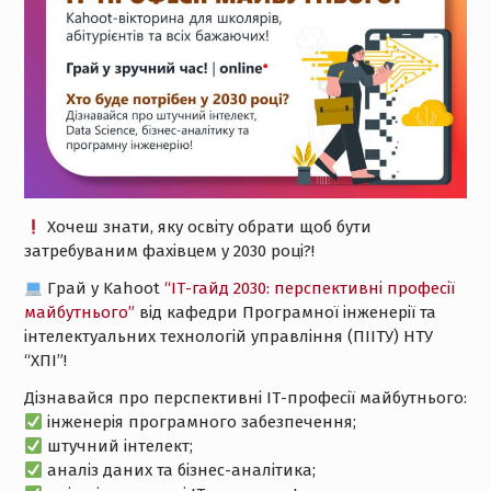
Хочеш знати, яку освіту обрати щоб бути
затребуваним фахівцем у 2030 році?!
Грай у Kahoot
“ІТ-гайд 2030: перспективні професії
майбутнього”
від кафедри Програмної інженерії та
інтелектуальних технологій управління (ПІІТУ) НТУ
“ХПІ”!
Дізнавайся про перспективні ІТ-професії майбутнього:
інженерія програмного забезпечення;
штучний інтелект;
аналіз даних та бізнес-аналітика;