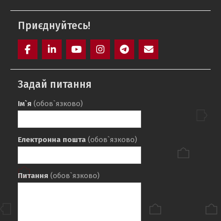
Приєднуйтесь!
Facebook
LinkedIn
YouTube
Instagram
Telegram
E-
mail
Задай питання
Ім`я
(обов`язково)
Електронна пошта
(обов`язково)
Питання
(обов`язково)