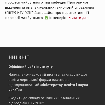
професії майбутнього” від кафедри Програмної
інженерії та інтелектуальних технологій управління
(ПІІТУ) НТУ “ХПІ”! Дізнавайся про перспективні ІТ-
професії майбутнього:
інженерія
Читати далі
ННІ КНІТ
Офіційний сайт інституту
Навчально-науковий інститут закладу вищої
освіти державної форми власності,
підпорядкований
Міністерству освіти і науки
України
Входить до складу основних навчальних
підрозділів НТУ “ХПІ”