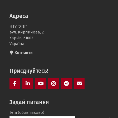
Адреса
НТУ “ХПІ”
вул. Кирпичова, 2
Харків, 61002
Україна
Контакти
Приєднуйтесь!
Facebook
LinkedIn
YouTube
Instagram
Telegram
E-
mail
Задай питання
Ім`я
(обов`язково)