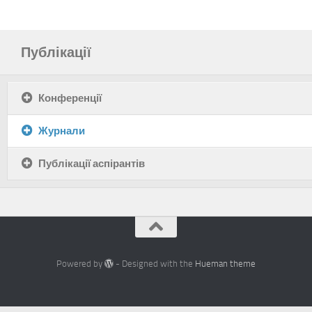
Публікації
Конференції
Журнали
Публікації аспірантів
Powered by
- Designed with the
Hueman theme