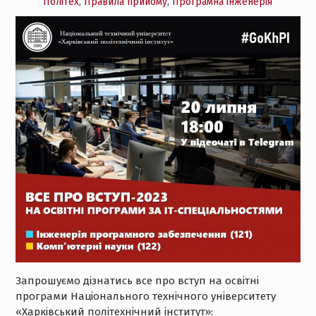
Політех
,
Правила прийому
,
Програмна інженерія
Запрошуємо дізнатись все про вступ на освітні
програми Національного технічного університету
«Харківський політехнічний інститут»: