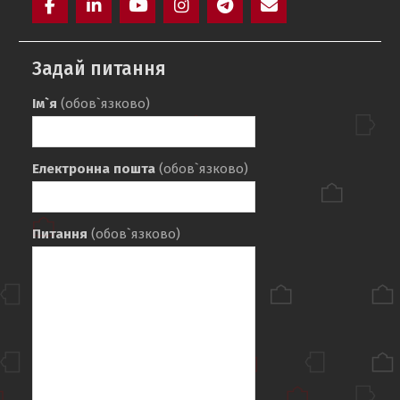
Facebook
LinkedIn
YouTube
Instagram
Telegram
E-
mail
Задай питання
Ім`я
(обов`язково)
Електронна пошта
(обов`язково)
Питання
(обов`язково)