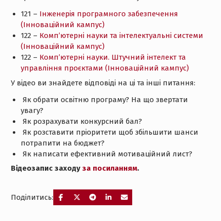
121 –
Інженерія програмного забезпечення
(Інноваційний кампус)
122 –
Комп’ютерні науки та інтелектуальні системи
(Інноваційний кампус)
122 –
Комп’ютерні науки. Штучний інтелект та
управління проєктами (Інноваційний кампус)
У відео ви знайдете відповіді на ці та інші питання:
Як обрати освітню програму? На що звертати
увагу?
Як розрахувати конкурсний бал?
Як розставити пріоритети щоб збільшити шанси
потрапити на бюджет?
Як написати ефективний мотиваційний лист?
Відеозапис заходу
за посиланням
.
Поділитись: